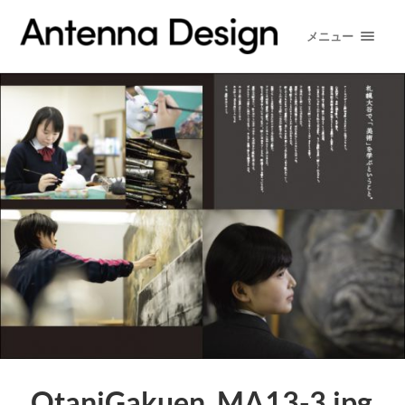
メニュー
OtaniGakuen_MA13-3.jpg