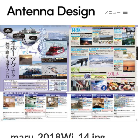
メニュー
maru_2018Wi_14.jpg