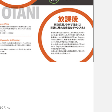
95 px