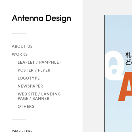
ABOUT US
WORKS
LEAFLET / PAMPHLET
POSTER / FLYER
LOGOTYPE
NEWSPAPER
WEB SITE / LANDING
PAGE / BANNER
OTHERS
Official Site